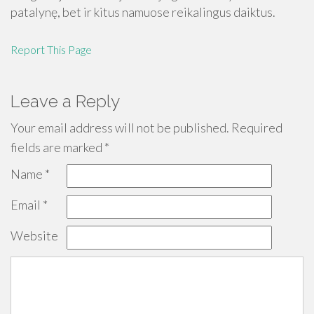
patalynę, bet ir kitus namuose reikalingus daiktus.
Report This Page
Leave a Reply
Your email address will not be published.
Required
fields are marked
*
Name
*
Email
*
Website