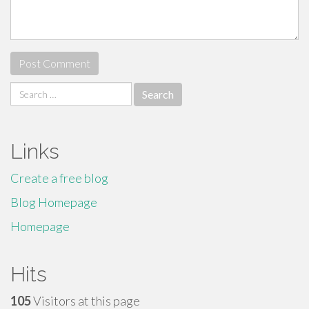
Search
for:
Links
Create a free blog
Blog Homepage
Homepage
Hits
105
Visitors at this page