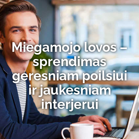
Miegamojo lovos –
sprendimas
geresniam poilsiui
ir jaukesniam
interjerui