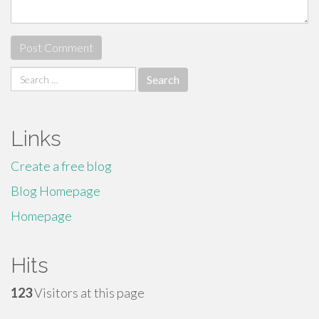
Search
for:
Links
Create a free blog
Blog Homepage
Homepage
Hits
123
Visitors at this page