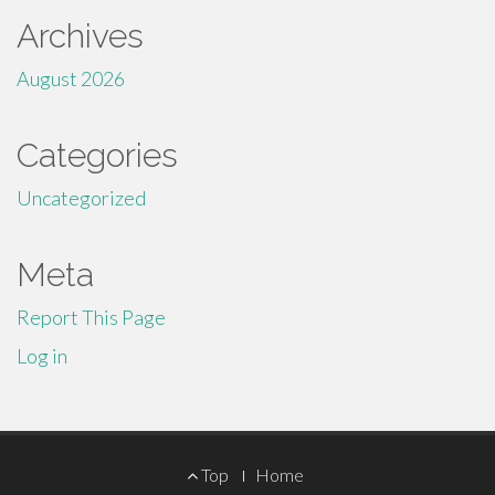
Archives
August 2026
Categories
Uncategorized
Meta
Report This Page
Log in
Footer
Top
Home